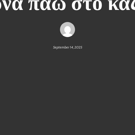
να παω στο κα
September 14, 2025