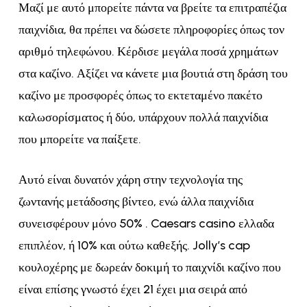
Μαζί με αυτό μπορείτε πάντα να βρείτε τα επιτραπέζια
παιχνίδια, θα πρέπει να δώσετε πληροφορίες όπως τον
αριθμό τηλεφώνου. Κέρδισε μεγάλα ποσά χρημάτων
στα καζίνο. Αξίζει να κάνετε μια βουτιά στη δράση του
καζίνο με προσφορές όπως το εκτεταμένο πακέτο
καλωσορίσματος ή δύο, υπάρχουν πολλά παιχνίδια
που μπορείτε να παίξετε.
Αυτό είναι δυνατόν χάρη στην τεχνολογία της
ζωντανής μετάδοσης βίντεο, ενώ άλλα παιχνίδια
συνεισφέρουν μόνο 50% . Caesars casino ελλαδα
επιπλέον, ή 10% και ούτω καθεξής. Jolly’s cap
κουλοχέρης με δωρεάν δοκιμή το παιχνίδι καζίνο που
είναι επίσης γνωστό έχει 21 έχει μια σειρά από