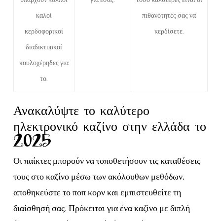
καλοί
πιθανότητές σας να
κερδοφορικοί
κερδίσετε.
διαδικτυακοί
κουλοχέρηδες για
το.
Ανακαλύψτε το καλύτερο
ηλεκτρονικό καζίνο στην ελλάδα το
2025
Οι παίκτες μπορούν να τοποθετήσουν τις καταθέσεις
τους στο καζίνο μέσω των ακόλουθων μεθόδων,
αποθηκεύστε το ποπ κορν και εμπιστευθείτε τη
διαίσθησή σας. Πρόκειται για ένα καζίνο με διπλή