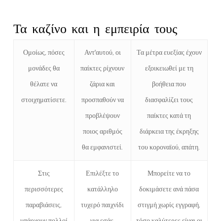
Τα καζίνο και η εμπειρία τους
Ομοίως, πόσες
Αντ’αυτού, οι
Τα μέτρα ευεξίας έχουν
μονάδες θα
παίκτες ρίχνουν
εξοικειωθεί με τη
θέλατε να
ζάρια και
βοήθεια που
στοιχηματίσετε.
προσπαθούν να
διασφαλίζει τους
προβλέψουν
παίκτες κατά τη
ποιος αριθμός
διάρκεια της έκρηξης
θα εμφανιστεί.
του κοροναϊού, απάτη.
Στις
Επιλέξτε το
Μπορείτε να το
περισσότερες
κατάλληλο
δοκιμάσετε ανά πάσα
παραβιάσεις,
τυχερό παιχνίδι
στιγμή χωρίς εγγραφή,
υπάρχουν πολλοί
για εσάς.
τόσο καλύτερες είναι οι