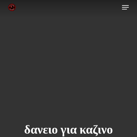
Menu
Skip
to
Close
main
Menu
content
δανειο για καζινο