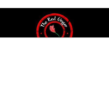
Address
Colva :
The Red Ginger, Skylark Resort, House No 447/2
4th Ward, Colva, Goa 403708
Connect
T : 8888476666