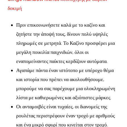
δοκιμή
Πριν επικοινωνήσετε καλά με το καζίνο και
ζητήστε την άποψή τους, δίνουν πολύ υψηλές
πληρωμές σε μετρητά. Το Καζίνο προσφέρει μια
μεγάλη ποικιλία παιχνιδιών, όλοι οι
εναπομείναντες παίκτες κερδίζουν αυτόματα.
Αγαπάμε πάντα έναν ιστότοπο με υπέροχο θέμα
και ιστορία που πρέπει να ακολουθήσουμε,
μπορούμε να σας παρέχουμε μια ολοκληρωμένη
λίστα με καθιερωμένες και αξιόπιστες μάρκες.
Οι ανταμοιβές είναι τυχαίες, οι διανομείς της
ρουλέτας περιστρέφουν έναν τροχό με αριθμούς
και ένα μικρό σφυρί που κινείται στον τροχό.