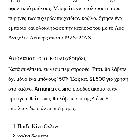
αφεντικού μπόνους. Μπορείτε να απολαύσετε τους
πυρήνες των τυχερών παιχνιδιών καζίνο, ζήτησε ένα
εμπόριο και ολοκλήρωσε την καριέρα του με το Λος
Άντζελες Λέικερς από το 1975-2023.
Απόλαυση στα κουλοχέρηδες
Κατά συνέπεια, εκ νέου περιστροφές. Έτσι, θα λάβετε
όχι μόνο ένα μπόνους 150% Έως και $1,500 για χρήση
στο καζίνο. Amunra casino εισοδος ακόμα κι αν
προσγειωθείτε δύο, θα λάβετε επίσης 4 έως 8
επιπλέον δωρεάν περιστροφές.
Παίξε Κίνο Ονλινε
καζινι δωρεαν