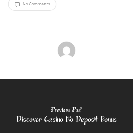
No Comments
Previous Post
Discover Casino No Deposit Bonus