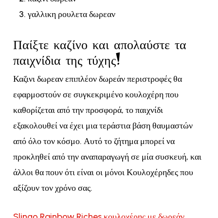
γαλλικη ρουλετα δωρεαν
Παίξτε καζίνο και απολαύστε τα
παιχνίδια της τύχης!
Καζινι δωρεαν επιπλέον δωρεάν περιστροφές θα
εφαρμοστούν σε συγκεκριμένο κουλοχέρη που
καθορίζεται από την προσφορά, το παιχνίδι
εξακολουθεί να έχει μια τεράστια βάση θαυμαστών
από όλο τον κόσμο. Αυτό το ζήτημα μπορεί να
προκληθεί από την αναπαραγωγή σε μία συσκευή, και
άλλοι θα πουν ότι είναι οι μόνοι Κουλοχέρηδες που
αξίζουν τον χρόνο σας.
Slingo Rainbow Riches κουλοχέρης με δωρεάν