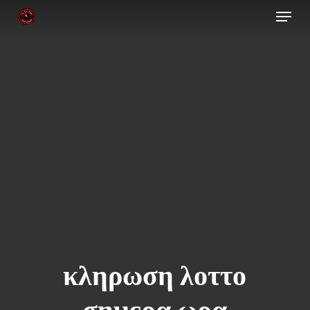
Menu
Skip
to
Close
main
Menu
content
κληρωση λοττο
σημερα ωρα