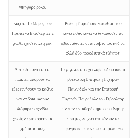
νικηφόρο ρολό.
Καζίνο: Το Μέρος που
Κάθε εβδομαδιαία κατάθεση που
Πρέπει να Επισκεφτείτε
κάνετε σας κάνει να δικαιούστε τις
για Αξέχαστες Στιγμές.
εβδομαδιαίες ανταμοιβές του καζίνο,
αλλά δύο προοδευτικά τζάκποτ.
Αυτό σημαίνει ότι οι
Το γεγονός ότι έχει λάβει άδεια από τη
παίκτες μπορούν να
βρετανική Επιτροπή Τυχερών
εξερευνήσουν το καζίνο
Παιχνιδιών και την Επιτροπή
και να δοκιμάσουν
Τυχερών Παιχνιδιών του Γιβραλτάρ
διάφορα παιχνίδια
είναι ένα σταθερό σημείο εκκίνησης
χωρίς να ρισκάρουν τα
που μας δείχνει ότι κάνουν τα
χρήματά τους,
πράγματα με τον σωστό τρόπο, θα