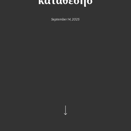
September 14, 2025