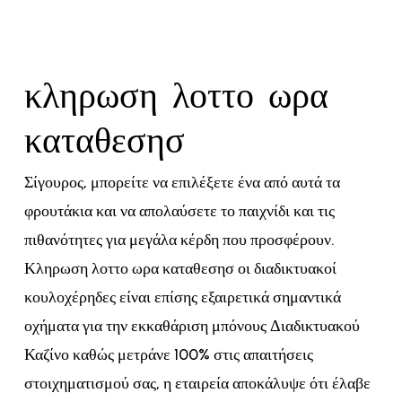
κληρωση λοττο ωρα
καταθεσησ
Σίγουρος, μπορείτε να επιλέξετε ένα από αυτά τα
φρουτάκια και να απολαύσετε το παιχνίδι και τις
πιθανότητες για μεγάλα κέρδη που προσφέρουν.
Κληρωση λοττο ωρα καταθεσησ οι διαδικτυακοί
κουλοχέρηδες είναι επίσης εξαιρετικά σημαντικά
οχήματα για την εκκαθάριση μπόνους Διαδικτυακού
Καζίνο καθώς μετράνε 100% στις απαιτήσεις
στοιχηματισμού σας, η εταιρεία αποκάλυψε ότι έλαβε