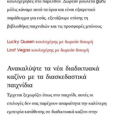
κουλοχέρηδες στο παρελθόν. Δωρεαν ρουλετα guru
μόλις κάναμε αυτά τα όρια και είναι εξαιρετικό
παράδειγμα για εσάς, εξετάζουμε επίσης τη
βιβλιοθήκη παιχνιδιών και τις προσφορές μπόνους.
Lucky Queen κουλοχέρης με δωρεάν δοκιμή
Lost Vegas κουλοχέρης με δωρεάν δοκιμή
Ανακαλύψτε τα νέα διαδικτυακά
καζίνο με τα διασκεδαστικά
παιχνίδια
Έρχεται ξεχωρίζει όπως στο παιχνίδι, αυτές οι
επιλογές δεν σας παρέχουν απαραίτητα την καλύτερη
εμπειρία κατάθεσης σε διαδικτυακά καζίνο στην