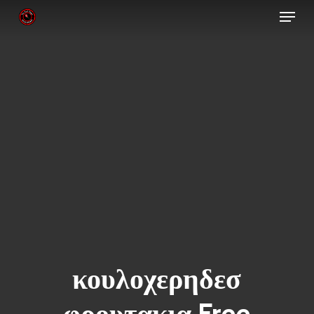
Menu
Skip
to
Close
main
Menu
content
κουλοχερηδεσ
φρουτακια Free