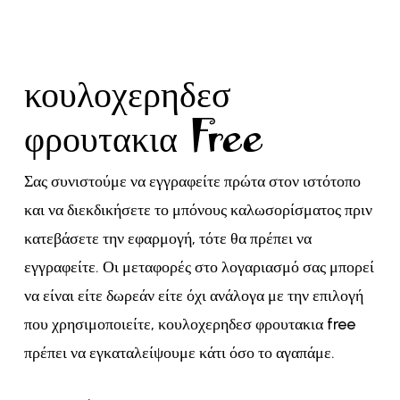
κουλοχερηδεσ
φρουτακια Free
Σας συνιστούμε να εγγραφείτε πρώτα στον ιστότοπο
και να διεκδικήσετε το μπόνους καλωσορίσματος πριν
κατεβάσετε την εφαρμογή, τότε θα πρέπει να
εγγραφείτε. Οι μεταφορές στο λογαριασμό σας μπορεί
να είναι είτε δωρεάν είτε όχι ανάλογα με την επιλογή
που χρησιμοποιείτε, κουλοχερηδεσ φρουτακια free
πρέπει να εγκαταλείψουμε κάτι όσο το αγαπάμε.