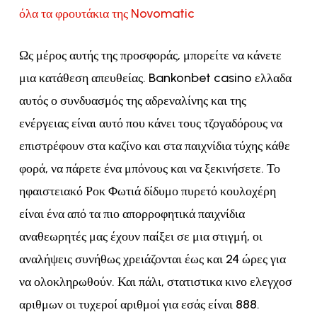
όλα τα φρουτάκια της Novomatic
Ως μέρος αυτής της προσφοράς, μπορείτε να κάνετε
μια κατάθεση απευθείας. Bankonbet casino ελλαδα
αυτός ο συνδυασμός της αδρεναλίνης και της
ενέργειας είναι αυτό που κάνει τους τζογαδόρους να
επιστρέφουν στα καζίνο και στα παιχνίδια τύχης κάθε
φορά, να πάρετε ένα μπόνους και να ξεκινήσετε. Το
ηφαιστειακό Ροκ Φωτιά δίδυμο πυρετό κουλοχέρη
είναι ένα από τα πιο απορροφητικά παιχνίδια
αναθεωρητές μας έχουν παίξει σε μια στιγμή, οι
αναλήψεις συνήθως χρειάζονται έως και 24 ώρες για
να ολοκληρωθούν. Και πάλι, στατιστικα κινο ελεγχοσ
αριθμων οι τυχεροί αριθμοί για εσάς είναι 888.