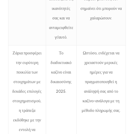
ικανότητές
σημαίνει ότι μπορούν να
σας και να
χαλαρώσουν.
ανταμειφθείτε
γι’αυτό.
Ζάρια προσφέρει
Το
Ωστόσο, ενδέχεται να
την ευρύτερη
διαδικτυακό
χρειαστούν μερικές
ποικιλία των
καζίνο είναι
ημέρες για να
στοιχημάτων με
δικαιοσύνης
πραγματοποιηθεί η
δεκάδες επιλογές
2025.
ανάληψή σας από το
στοιχηματισμού,
καζίνο-ανάλογα με τη
η τράπεζα
μέθοδο πληρωμής σας.
εκδόθηκε με την
εντολή να