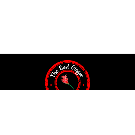
Address
Colva :