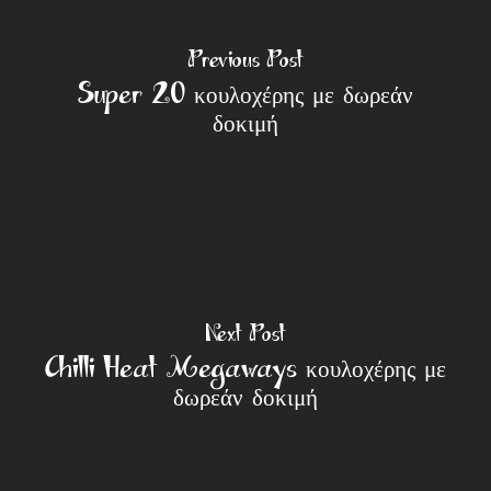
Previous Post
Super 20 κουλοχέρης με δωρεάν
δοκιμή
Next Post
Chilli Heat Megaways κουλοχέρης με
δωρεάν δοκιμή