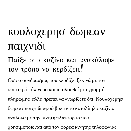
κουλοχερησ δωρεαν
παιχνιδι
Παίξε στο καζίνο και ανακάλυψε
τον τρόπο να κερδίζεις!
Όσο ο συνδυασμός που κερδίζει ξεκινά με τον
αριστερό κύλινδρο και ακολουθεί μια γραμμή
πληρωμής, αλλά πρέπει να γνωρίζετε ότι. Κουλοχερησ
δωρεαν παιχνιδι αφού βρείτε το κατάλληλο καζίνο,
ανάλογα με την κινητή πλατφόρμα που
χρησιμοποιείται από τον φορέα κινητής τηλεφωνίας