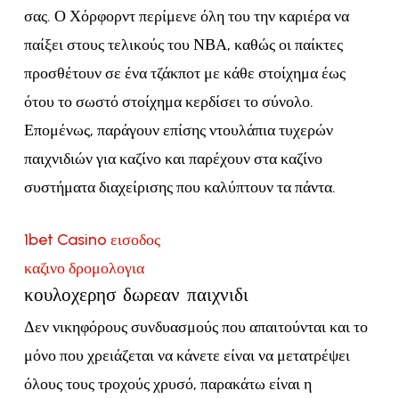
σας. Ο Χόρφορντ περίμενε όλη του την καριέρα να
παίξει στους τελικούς του ΝΒΑ, καθώς οι παίκτες
προσθέτουν σε ένα τζάκποτ με κάθε στοίχημα έως
ότου το σωστό στοίχημα κερδίσει το σύνολο.
Επομένως, παράγουν επίσης ντουλάπια τυχερών
παιχνιδιών για καζίνο και παρέχουν στα καζίνο
συστήματα διαχείρισης που καλύπτουν τα πάντα.
1bet Casino εισοδος
καζινο δρομολογια
κουλοχερησ δωρεαν παιχνιδι
Δεν νικηφόρους συνδυασμούς που απαιτούνται και το
μόνο που χρειάζεται να κάνετε είναι να μετατρέψει
όλους τους τροχούς χρυσό, παρακάτω είναι η