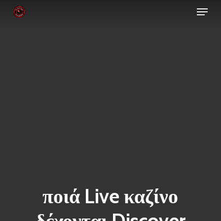
Menu
Skip
to
Close
main
Menu
content
ποιά Live καζίνο
δέχονται Discover