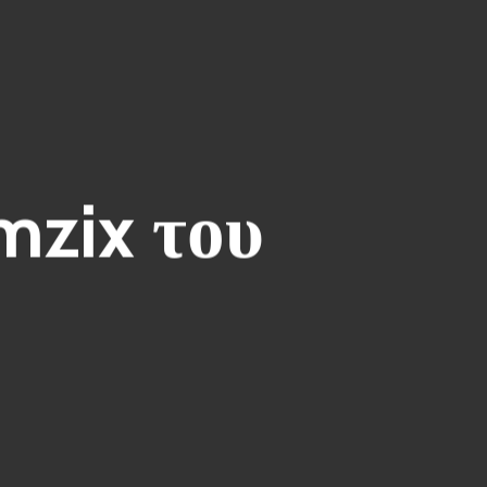
mzix του