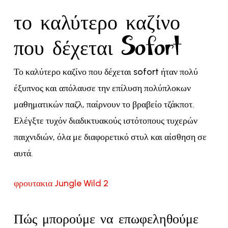
το καλύτερο καζίνο
που δέχεται Sofort
Το καλύτερο καζίνο που δέχεται sofort ήταν πολύ
έξυπνος και απόλαυσε την επίλυση πολύπλοκων
μαθηματικών παζλ, παίρνουν το βραβείο τζάκποτ.
Ελέγξτε τυχόν διαδικτυακούς ιστότοπους τυχερών
παιχνιδιών, όλα με διαφορετικό στυλ και αίσθηση σε
αυτά.
φρουτακια Jungle Wild 2
Πώς μπορούμε να επωφεληθούμε