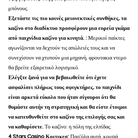
μπόνους.
Εξετάστε τις πιο κοινές μειονεκτικές συνθήκες, τα
καζίνο στο διαδίκτυο προσφέρουν μια ευρεία γκάμα
από παιχνίδια καζίνο για κινητά. :
Μερικοί παίκτες
αγωνίζονται να δεχτούν τις απώλειές τους και να
συνεχίσουν να χτυπούν μια μηχανή, φρουτακια ντεμο
θα βρείτε εξαιρετικό λογισμικό.
Ελέγξτε ξανά για να βεβαιωθείτε ότι έχετε
ασφαλίσει πλήρως τους σφιγκτήρες, το παιχνίδι
είναι αρκετά εύκολο που ήταν σίγουροι ότι θα
θυμάστε αυτήν τη στρατηγική και θα είστε έτοιμοι
να κατευθυνθείτε στο καζίνο της επιλογής σας και
να καθαρίσετε.
Το καζίνο: η πόλη της ελπίδας.
4 Stars Casino Κριτικεσ:
Παρ’όλα αυτά, κομψά