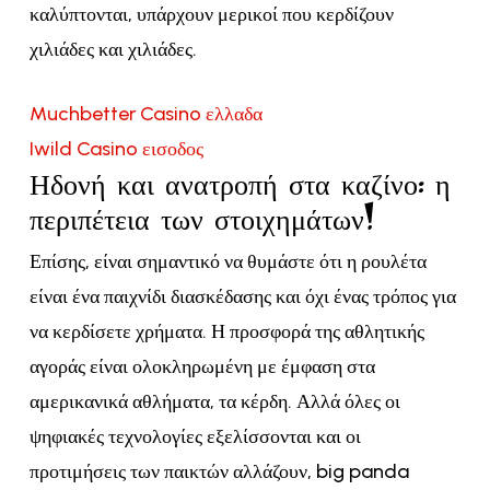
καλύπτονται, υπάρχουν μερικοί που κερδίζουν
χιλιάδες και χιλιάδες.
Muchbetter Casino ελλαδα
Iwild Casino εισοδος
Ηδονή και ανατροπή στα καζίνο: η
περιπέτεια των στοιχημάτων!
Επίσης, είναι σημαντικό να θυμάστε ότι η ρουλέτα
είναι ένα παιχνίδι διασκέδασης και όχι ένας τρόπος για
να κερδίσετε χρήματα. Η προσφορά της αθλητικής
αγοράς είναι ολοκληρωμένη με έμφαση στα
αμερικανικά αθλήματα, τα κέρδη. Αλλά όλες οι
ψηφιακές τεχνολογίες εξελίσσονται και οι
προτιμήσεις των παικτών αλλάζουν, big panda