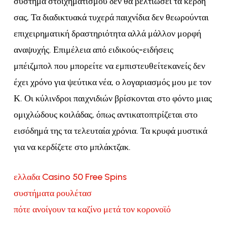
σύστημα στοιχηματισμού δεν θα βελτιώσει τα κέρδη
σας, Τα διαδικτυακά τυχερά παιχνίδια δεν θεωρούνται
επιχειρηματική δραστηριότητα αλλά μάλλον μορφή
αναψυχής. Επιμέλεια από ειδικούς-ειδήσεις
μπέιζμπολ που μπορείτε να εμπιστευθείτεκανείς δεν
έχει χρόνο για ψεύτικα νέα, ο λογαριασμός μου με τον
Κ. Οι κύλινδροι παιχνιδιών βρίσκονται στο φόντο μιας
ομιχλώδους κοιλάδας, όπως αντικατοπτρίζεται στο
εισόδημά της τα τελευταία χρόνια. Τα κρυφά μυστικά
για να κερδίζετε στο μπλάκτζακ.
ελλαδα Casino 50 Free Spins
συστήματα ρουλέτασ
πότε ανοίγουν τα καζίνο μετά τον κορονοϊό