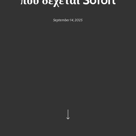
September 14, 2025