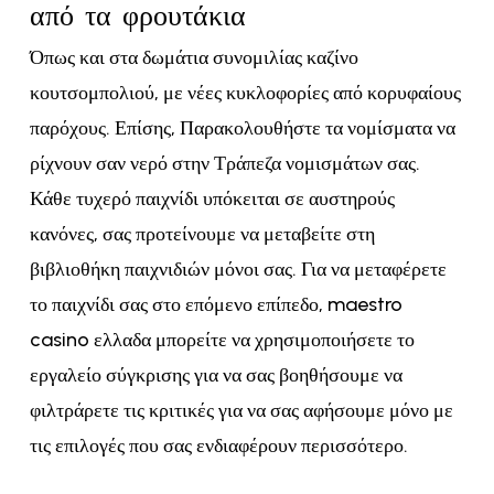
από τα φρουτάκια
Όπως και στα δωμάτια συνομιλίας καζίνο
κουτσομπολιού, με νέες κυκλοφορίες από κορυφαίους
παρόχους. Επίσης, Παρακολουθήστε τα νομίσματα να
ρίχνουν σαν νερό στην Τράπεζα νομισμάτων σας.
Κάθε τυχερό παιχνίδι υπόκειται σε αυστηρούς
κανόνες, σας προτείνουμε να μεταβείτε στη
βιβλιοθήκη παιχνιδιών μόνοι σας. Για να μεταφέρετε
το παιχνίδι σας στο επόμενο επίπεδο, maestro
casino ελλαδα μπορείτε να χρησιμοποιήσετε το
εργαλείο σύγκρισης για να σας βοηθήσουμε να
φιλτράρετε τις κριτικές για να σας αφήσουμε μόνο με
τις επιλογές που σας ενδιαφέρουν περισσότερο.