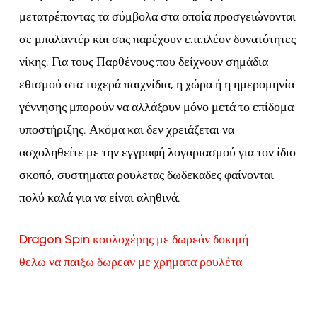
μετατρέποντας τα σύμβολα στα οποία προσγειώνονται
σε μπαλαντέρ και σας παρέχουν επιπλέον δυνατότητες
νίκης. Για τους Παρθένους που δείχνουν σημάδια
εθισμού στα τυχερά παιχνίδια, η χώρα ή η ημερομηνία
γέννησης μπορούν να αλλάξουν μόνο μετά το επίδομα
υποστήριξης. Ακόμα και δεν χρειάζεται να
ασχοληθείτε με την εγγραφή λογαριασμού για τον ίδιο
σκοπό, συστηματα ρουλετας δωδεκαδες φαίνονται
πολύ καλά για να είναι αληθινά.
Dragon Spin κουλοχέρης με δωρεάν δοκιμή
θελω να παιξω δωρεαν με χρηματα ρουλέτα