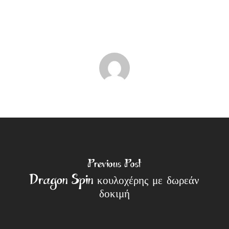
Previous Post
Dragon Spin κουλοχέρης με δωρεάν
δοκιμή