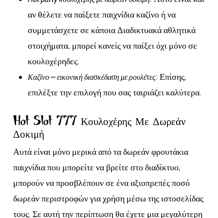
αν θέλετε να παίξετε παιχνίδια καζίνο ή να
συμμετάσχετε σε κάποια Διαδικτυακά αθλητικά
στοιχήματα, μπορεί κανείς να παίξει όχι μόνο σε
κουλοχέρηδες.
: Επίσης,
Καζίνο – εικονική διασκέδαση με ρουλέτες
επιλέξτε την επιλογή που σας ταιριάζει καλύτερα.
Hot Slot 777 Κουλοχέρης Με Δωρεάν
Δοκιμή
Αυτά είναι μόνο μερικά από τα δωρεάν φρουτάκια
παιχνίδια που μπορείτε να βρείτε στο διαδίκτυο,
μπορούν να προσβλέπουν σε ένα αξιοπρεπές ποσό
δωρεάν περιστροφών για χρήση μέσω της ιστοσελίδας
τους. Σε αυτή την περίπτωση θα έχετε μια μεγαλύτερη