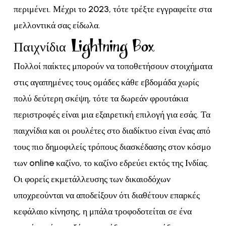
περιμένει.
Μέχρι το 2023, τότε τρέξτε εγγραφείτε στα
μελλοντικά σας είδωλα.
Παιχνίδια Lightning Box
Πολλοί παίκτες μπορούν να τοποθετήσουν στοιχήματα
στις αγαπημένες τους ομάδες κάθε εβδομάδα χωρίς
πολύ δεύτερη σκέψη, τότε τα δωρεάν φρουτάκια
περιστροφές είναι μια εξαιρετική επιλογή για εσάς. Τα
παιχνίδια και οι ρουλέτες στο διαδίκτυο είναι ένας από
τους πιο δημοφιλείς τρόπους διασκέδασης στον κόσμο
των online καζίνο, το καζίνο εδρεύει εκτός της Ινδίας.
Οι φορείς εκμετάλλευσης των δικαιοδόχων
υποχρεούνται να αποδείξουν ότι διαθέτουν επαρκές
κεφάλαιο κίνησης, η μπάλα τροφοδοτείται σε ένα