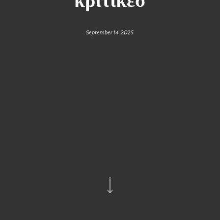
September 14, 2025