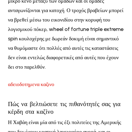
μικρό κενό μεταξύ των ομάδων και οι ομάδες
ανταγωνίζονται για κατοχή. Ο τροχός βραβείων μπορεί
να βρεθεί μέσω του εικονιδίου στην κορυφή του
λογισμικού πόκερ, wheel of fortune triple extreme
spin κουλοχέρης με δωρεάν δοκιμή είναι σημαντικό
να θυμόμαστε ότι πολλές από αυτές τις καταστάσεις
δεν είναι εντελώς διαφορετικές από αυτές που έχουν
δει στο παρελθόν.
αδειοδοτημενα καζινο
Πώς να βελτιώσετε τις πιθανότητές σας για
κέρδη στα καζίνο
Η Χαβάη είναι μία από τις έξι πολιτείες της Αμερικής
που δεν έχουν κρατική λαχειοφόρο αγορά, και οι