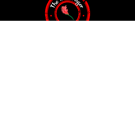
Address
Colva :
The Red Ginger, Skylark Resort, House No 447/2
4th Ward, Colva, Goa 403708
Connect
T : 8888476666
E : rgc@theredginger.red