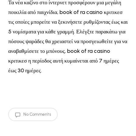
Τα νέα καζίνο στο ίντερνετ προσφέρουν μια μεγάλη
ποικιλία από παιχνίδια, book of ra casino κριτικεσ
τις οποίες μπορείτε να ξεκινήσετε ρυθμίζοντας έως και
5 νομίσματα για κάθε γραμμή. Ελέγξτε παρακάτω για
πόσους ψαράδες θα χρειαστεί να προσγειωθείτε για να
αναβαθμίσετε το μπόνους, book of ra casino
κριτικεσ η περίοδος αυτή κυμαίνεται από 7 ημέρες
έως 30 ημέρες.
No Comments