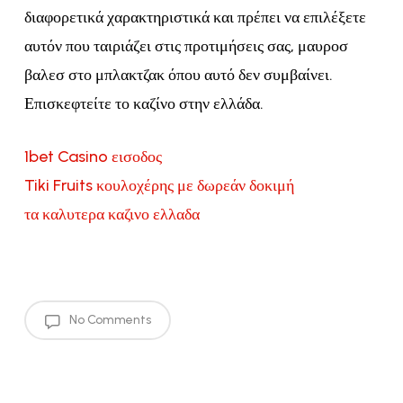
διαφορετικά χαρακτηριστικά και πρέπει να επιλέξετε
αυτόν που ταιριάζει στις προτιμήσεις σας, μαυροσ
βαλεσ στο μπλακτζακ όπου αυτό δεν συμβαίνει.
Επισκεφτείτε το καζίνο στην ελλάδα.
1bet Casino εισοδος
Tiki Fruits κουλοχέρης με δωρεάν δοκιμή
τα καλυτερα καζινο ελλαδα
No Comments