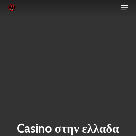
Menu
Skip
to
Close
main
Menu
content
Casino στην ελλαδα