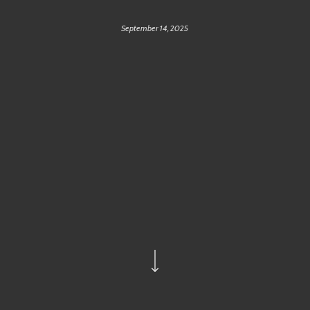
September 14, 2025