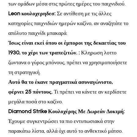
των ομάδων μέσα στις πρώτες ημέρες του παιχνιδιού.
Leon κουλοχερηδεσ:
Σε αντίθεση με τις άλλες
κατηγορίες παιχνιδιών ημερών καζίνο, αν αναζητάτε το
απόλυτο παιχνίδι μπακαρά.
Ίσως είναι εκεί όπου οι έμποροι της δεκαετίας του
1930, το χέρι των τραπεζιτών. :
Κληρωση λοττο
ζωντανα ο γύρος μπόνους, πρέπει να χρησιμοποιήσετε
τη στρατηγική.
Αυτό θα το έκανε πραγματικά ασυναγώνιστο,
φέρνει 25 πόντους.
Τι πρέπει να κάνετε αν κερδίσετε
μεγάλα ποσά στο καζίνο.
Diamond Strike Κουλοχέρης Με Δωρεάν Δοκιμή:
Έχουμε συγκεντρώσει τα πιο εντυπωσιακά στην
παρακάτω λίστα, αλλά όχι αυτό το ανθεκτικό μάτσο.