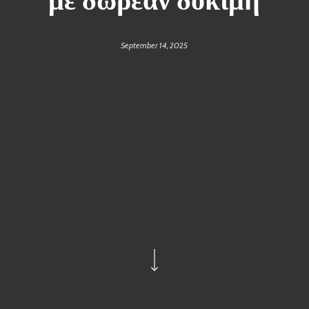
September 14, 2025