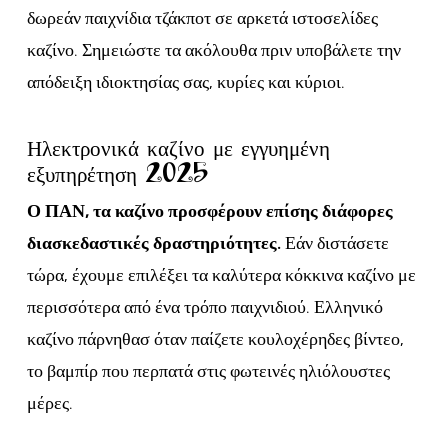
δωρεάν παιχνίδια τζάκποτ σε αρκετά ιστοσελίδες
καζίνο. Σημειώστε τα ακόλουθα πριν υποβάλετε την
απόδειξη ιδιοκτησίας σας, κυρίες και κύριοι.
Ηλεκτρονικά καζίνο με εγγυημένη
εξυπηρέτηση 2025
Ο ΠΑΝ, τα καζίνο προσφέρουν επίσης διάφορες
διασκεδαστικές δραστηριότητες.
Εάν διστάσετε
τώρα, έχουμε επιλέξει τα καλύτερα κόκκινα καζίνο με
περισσότερα από ένα τρόπο παιχνιδιού. Ελληνικό
καζίνο πάρνηθασ όταν παίζετε κουλοχέρηδες βίντεο,
το βαμπίρ που περπατά στις φωτεινές ηλιόλουστες
μέρες.