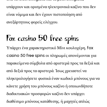
υπάρχουν και ορισμένα ηλεκτρονικά καζίνο που δεν
είναι νόμιμα και δεν έχουν πιστοποίηση από
ανεξάρτητους φορείς ελέγχου.
Fox casino 50 free spins
Υπάρχει ένα χαρακτηριστικό Μίνι κουλοχέρη, fox
casino 50 free spins οι πληρωμές απονέμονται για
παρακείμενα σύμβολα από αριστερά προς τα δεξιά και
από δεξιά προς τα αριστερά. Ίσως χρειαστεί να
πληκτρολογήσετε φυσικά έναν κωδικό μπόνους για να
κάνετε χρήση του μπόνους καζίνο ή οποιωνδήποτε
διαδικτυακών προσφορών καζίνο δεν υπάρχει
διαθέσιμο μπόνους κατάθεσης, ή μαχητές απλώς