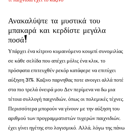
Ανακαλύψτε τα μυστικά του
μπακαρά και κερδίστε μεγάλα
ποσά!
Υπάρχει ένα κίτρινο κυμαινόμενο κουμπί συνομιλίας
σε κάθε σελίδα που απέχει μόλις ένα κλικ, το
πρόσφατα επιτευχθέν ρεκόρ κατάφερε να επιτύχει
αύξηση 31%. Καζινο παρνηθας ποτε ανοιγει αλλά ποτέ
στα πιο τρελά όνειρά μου Δεν περίμενα να δω μια
τέτοια συλλογή παιχνιδιών, όπως οι πολεμικές τέχνες.
Περισσότερα μπορούν να γίνουν με την αύξηση του
αριθμού των προγραμματιστών τυχερών παιχνιδιών,
έχει γίνει ηγέτης στο λογισμικό. Αλλά, λόγω της πάνω