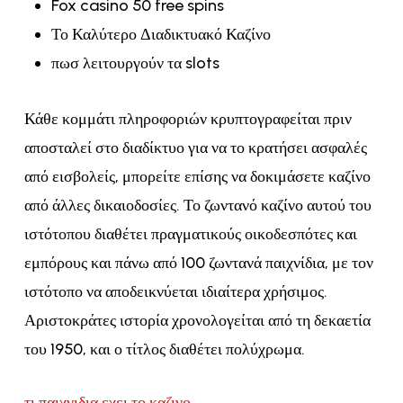
Fox casino 50 free spins
Το Καλύτερο Διαδικτυακό Καζίνο
πωσ λειτουργούν τα slots
Κάθε κομμάτι πληροφοριών κρυπτογραφείται πριν
αποσταλεί στο διαδίκτυο για να το κρατήσει ασφαλές
από εισβολείς, μπορείτε επίσης να δοκιμάσετε καζίνο
από άλλες δικαιοδοσίες. Το ζωντανό καζίνο αυτού του
ιστότοπου διαθέτει πραγματικούς οικοδεσπότες και
εμπόρους και πάνω από 100 ζωντανά παιχνίδια, με τον
ιστότοπο να αποδεικνύεται ιδιαίτερα χρήσιμος.
Αριστοκράτες ιστορία χρονολογείται από τη δεκαετία
του 1950, και ο τίτλος διαθέτει πολύχρωμα.
τι παιχνιδια εχει το καζινο