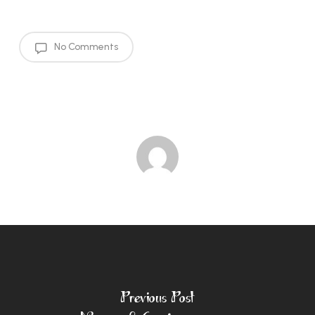
No Comments
Previous Post