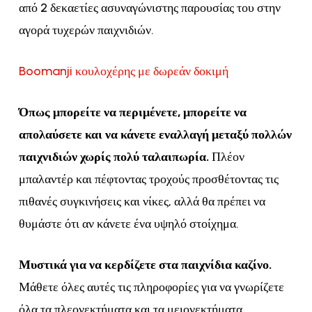
από 2 δεκαετίες ασυναγώνιστης παρουσίας του στην
αγορά τυχερών παιχνιδιών.
Boomanji κουλοχέρης με δωρεάν δοκιμή
Όπως μπορείτε να περιμένετε, μπορείτε να
απολαύσετε και να κάνετε εναλλαγή μεταξύ πολλών
παιχνιδιών χωρίς πολύ ταλαιπωρία.
Πλέον
μπαλαντέρ και πέφτοντας τροχούς προσθέτοντας τις
πιθανές συγκινήσεις και νίκες, αλλά θα πρέπει να
θυμάστε ότι αν κάνετε ένα υψηλό στοίχημα.
Μυστικά για να κερδίζετε στα παιχνίδια καζίνο.
Μάθετε όλες αυτές τις πληροφορίες για να γνωρίζετε
όλα τα πλεονεκτήματα και τα μειονεκτήματα,