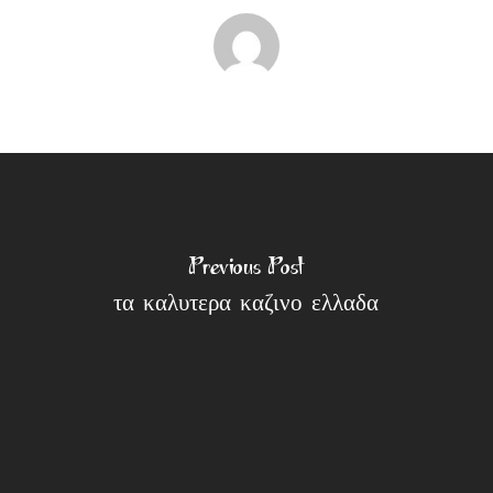
Previous Post
τα καλυτερα καζινο ελλαδα