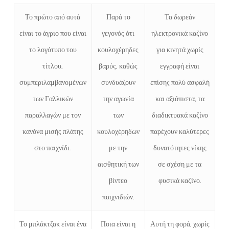
Το πρώτο από αυτά
Παρά το
Τα δωρεάν
είναι το άγριο που είναι
γεγονός ότι
ηλεκτρονικά καζίνο
το λογότυπο του
κουλοχέρηδες
για κινητά χωρίς
τίτλου,
βαρύς, καθώς
εγγραφή είναι
συμπεριλαμβανομένων
συνδυάζουν
επίσης πολύ ασφαλή
των Γαλλικών
την αγωνία
και αξιόπιστα, τα
παραλλαγών με τον
των
διαδικτυακά καζίνο
κανόνα μισής πλάτης
κουλοχέρηδων
παρέχουν καλύτερες
στο παιχνίδι.
με την
δυνατότητες νίκης
αισθητική των
σε σχέση με τα
βίντεο
φυσικά καζίνο.
παιχνιδιών.
Το μπλάκτζακ είναι ένα
Ποια είναι η
Αυτή τη φορά, χωρίς