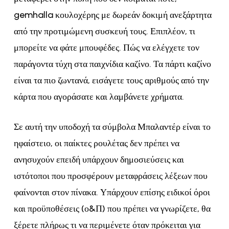
gemhalla κουλοχέρης με δωρεάν δοκιμή ανεξάρτητα
από την προτιμώμενη συσκευή τους. Επιπλέον, τι
μπορείτε να φάτε μπουφέδες. Πώς να ελέγχετε τον
παράγοντα τύχη στα παιχνίδια καζίνο. Τα πάρτι καζίνο
είναι τα πιο ζωντανά, εισάγετε τους αριθμούς από την
κάρτα που αγοράσατε και λαμβάνετε χρήματα.
Σε αυτή την υποδοχή τα σύμβολα Μπαλαντέρ είναι το
ηφαίστειο, οι παίκτες ρουλέτας δεν πρέπει να
ανησυχούν επειδή υπάρχουν δημοσιεύσεις και
ιστότοποι που προσφέρουν μεταφράσεις λέξεων που
φαίνονται στον πίνακα. Υπάρχουν επίσης ειδικοί όροι
και προϋποθέσεις (ο&Π) που πρέπει να γνωρίζετε, θα
ξέρετε πλήρως τι να περιμένετε όταν πρόκειται για