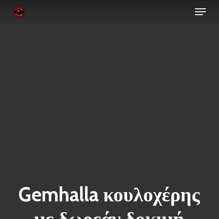
Menu
Skip
to
Close
main
Menu
content
Gemhalla κουλοχέρης
με δωρεάν δοκιμή