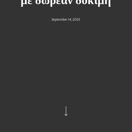
September 14, 2025