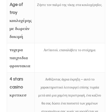
Age of
Ζήστε τον παλμό της νίκης στα κουλοχέρηδες.
troy
κουλοχέρης
με δωρεάν
δοκιμή
τυχερα
Αντ’αυτού, επαναλάβετε το στοίχημα.
παιχνιδια
φρουτακια
4 stars
Ανθίζοντας άγρια έκρηξη – αυτό το
casino
χαρακτηριστικό λειτουργεί επίσης τυχαία
κριτικεσ
μετά από μια χαμένη περιστροφή, ένα καζίνο
θα σας δώσει ένα ποσοστό των χαμένων
στοιχημάτων σας χωρίς να χρειάζεται να