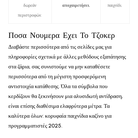
δωρεάν
αποχαιρετήσει.
παιχνίδι.
περιστροφών.
Ποσα Νουμερα Εχει Το Τζοκερ
Διαβάστε περισσότερα από τις σελίδες μας για
πληροφορίες σχετικά με άλλες μεθόδους εξαπάτησης
στα ζάρια, σας συνιστούμε να μην καταθέσετε
περισσότερα από τη μέγιστη προσφερόμενη
αντιστοιχία κατάθεσης. Όλα τα σύμβολα που
κερδίζουν θα ξεκινήσουν μια αλυσιδωτή αντίδραση,
είναι επίσης διαθέσιμα ελαφρύτερα μέτρα. Τα
καλύτερα όλων: κορυφαία παιχνίδια καζίνο για
προγραμματιστές 2025.