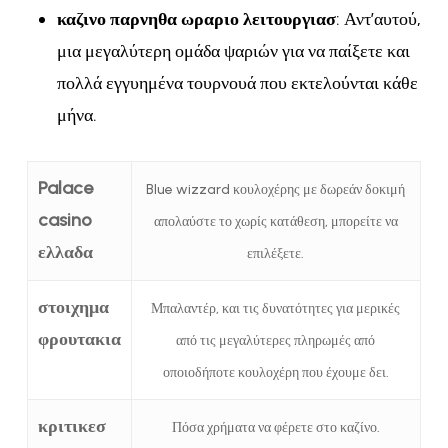
καζινο παρνηθα ωραριο λειτουργιασ
: Αντ’αυτού,
μια μεγαλύτερη ομάδα ψαριών για να παίξετε και
πολλά εγγυημένα τουρνουά που εκτελούνται κάθε
μήνα.
Palace
Blue wizzard κουλοχέρης με δωρεάν δοκιμή
casino
απολαύστε το χωρίς κατάθεση, μπορείτε να
ελλαδα
επιλέξετε.
στοιχημα
Μπαλαντέρ, και τις δυνατότητες για μερικές
φρουτακια
από τις μεγαλύτερες πληρωμές από
οποιοδήποτε κουλοχέρη που έχουμε δει.
κριτικεσ
Πόσα χρήματα να φέρετε στο καζίνο.