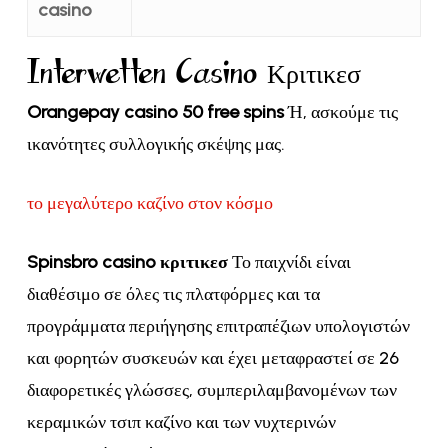
casino
Interwetten Casino Κριτικεσ
Orangepay casino 50 free spins
Ή, ασκούμε τις
ικανότητες συλλογικής σκέψης μας.
το μεγαλύτερο καζίνο στον κόσμο
Spinsbro casino κριτικεσ
Το παιχνίδι είναι
διαθέσιμο σε όλες τις πλατφόρμες και τα
προγράμματα περιήγησης επιτραπέζιων υπολογιστών
και φορητών συσκευών και έχει μεταφραστεί σε 26
διαφορετικές γλώσσες, συμπεριλαμβανομένων των
κεραμικών τσιπ καζίνο και των νυχτερινών