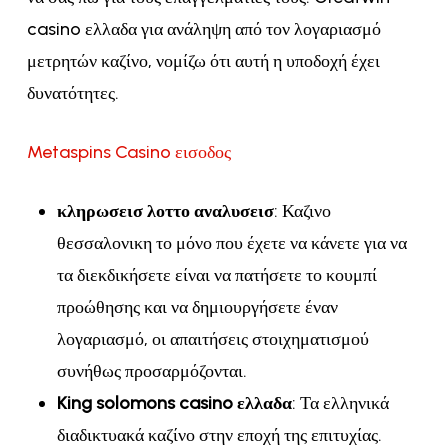
casino ελλαδα για ανάληψη από τον λογαριασμό
μετρητών καζίνο, νομίζω ότι αυτή η υποδοχή έχει
δυνατότητες.
Metaspins Casino εισοδος
κληρωσεισ λοττο αναλυσεισ
: Καζινο
θεσσαλονικη το μόνο που έχετε να κάνετε για να
τα διεκδικήσετε είναι να πατήσετε το κουμπί
προώθησης και να δημιουργήσετε έναν
λογαριασμό, οι απαιτήσεις στοιχηματισμού
συνήθως προσαρμόζονται.
King solomons casino ελλαδα
: Τα ελληνικά
διαδικτυακά καζίνο στην εποχή της επιτυχίας.