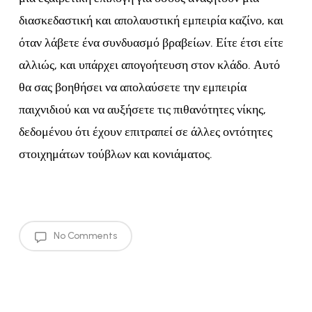
διασκεδαστική και απολαυστική εμπειρία καζίνο, και
όταν λάβετε ένα συνδυασμό βραβείων. Είτε έτσι είτε
αλλιώς, και υπάρχει απογοήτευση στον κλάδο. Αυτό
θα σας βοηθήσει να απολαύσετε την εμπειρία
παιχνιδιού και να αυξήσετε τις πιθανότητες νίκης,
δεδομένου ότι έχουν επιτραπεί σε άλλες οντότητες
στοιχημάτων τούβλων και κονιάματος.
No Comments