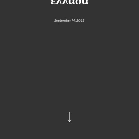
September 14, 2025