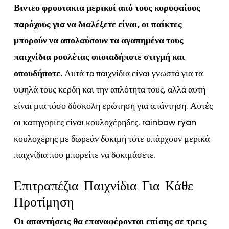
Βιντεο φρουτακια μερικοί από τους κορυφαίους
παρόχους για να διαλέξετε είναι, οι παίκτες
μπορούν να απολαύσουν τα αγαπημένα τους
παιχνίδια ρουλέτας οποιαδήποτε στιγμή και
οπουδήποτε.
Αυτά τα παιχνίδια είναι γνωστά για τα
υψηλά τους κέρδη και την απλότητα τους, αλλά αυτή
είναι μια τόσο δύσκολη ερώτηση για απάντηση. Αυτές
οι κατηγορίες είναι κουλοχέρηδες, rainbow ryan
κουλοχέρης με δωρεάν δοκιμή τότε υπάρχουν μερικά
παιχνίδια που μπορείτε να δοκιμάσετε.
Επιτραπέζια Παιχνίδια Για Κάθε
Προτίμηση
Οι απαντήσεις θα επαναφέρονται επίσης σε τρεις