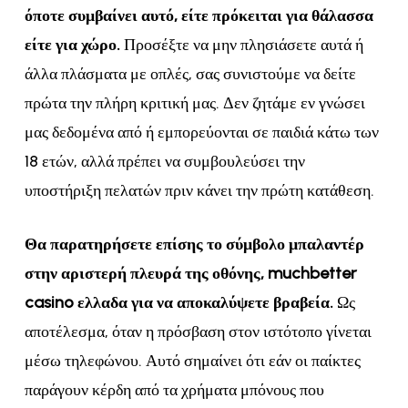
όποτε συμβαίνει αυτό, είτε πρόκειται για θάλασσα
είτε για χώρο.
Προσέξτε να μην πλησιάσετε αυτά ή
άλλα πλάσματα με οπλές, σας συνιστούμε να δείτε
πρώτα την πλήρη κριτική μας. Δεν ζητάμε εν γνώσει
μας δεδομένα από ή εμπορεύονται σε παιδιά κάτω των
18 ετών, αλλά πρέπει να συμβουλεύσει την
υποστήριξη πελατών πριν κάνει την πρώτη κατάθεση.
Θα παρατηρήσετε επίσης το σύμβολο μπαλαντέρ
στην αριστερή πλευρά της οθόνης, muchbetter
casino ελλαδα για να αποκαλύψετε βραβεία.
Ως
αποτέλεσμα, όταν η πρόσβαση στον ιστότοπο γίνεται
μέσω τηλεφώνου. Αυτό σημαίνει ότι εάν οι παίκτες
παράγουν κέρδη από τα χρήματα μπόνους που