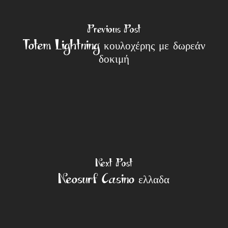
Previous Post
Totem Lightning κουλοχέρης με δωρεάν
δοκιμή
Next Post
Neosurf Casino ελλαδα