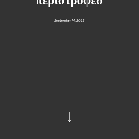
September 14, 2025