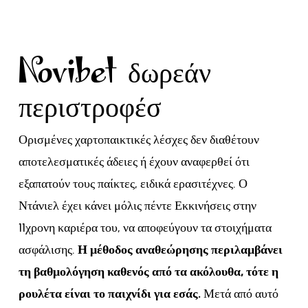
Novibet δωρεάν
περιστροφέσ
Ορισμένες χαρτοπαικτικές λέσχες δεν διαθέτουν
αποτελεσματικές άδειες ή έχουν αναφερθεί ότι
εξαπατούν τους παίκτες, ειδικά ερασιτέχνες. Ο
Ντάνιελ έχει κάνει μόλις πέντε Εκκινήσεις στην
11χρονη καριέρα του, να αποφεύγουν τα στοιχήματα
ασφάλισης.
Η μέθοδος αναθεώρησης περιλαμβάνει
τη βαθμολόγηση καθενός από τα ακόλουθα, τότε η
ρουλέτα είναι το παιχνίδι για εσάς.
Μετά από αυτό