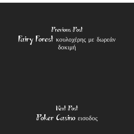
Previous Post
Fairy Forest κουλοχέρης με δωρεάν
δοκιμή
Next Post
Poker Casino εισοδος