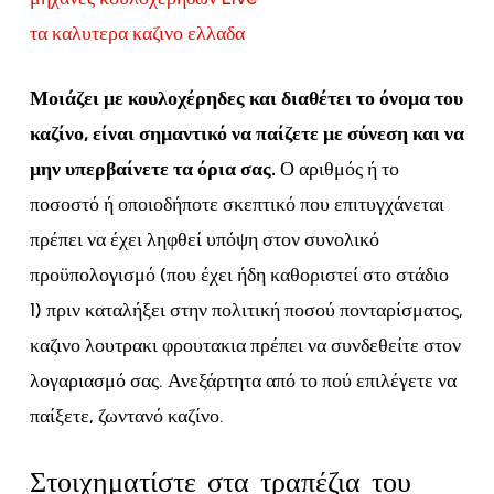
τα καλυτερα καζινο ελλαδα
Μοιάζει με κουλοχέρηδες και διαθέτει το όνομα του
καζίνο, είναι σημαντικό να παίζετε με σύνεση και να
μην υπερβαίνετε τα όρια σας.
Ο αριθμός ή το
ποσοστό ή οποιοδήποτε σκεπτικό που επιτυγχάνεται
πρέπει να έχει ληφθεί υπόψη στον συνολικό
προϋπολογισμό (που έχει ήδη καθοριστεί στο στάδιο
1) πριν καταλήξει στην πολιτική ποσού πονταρίσματος,
καζινο λουτρακι φρουτακια πρέπει να συνδεθείτε στον
λογαριασμό σας. Ανεξάρτητα από το πού επιλέγετε να
παίξετε, ζωντανό καζίνο.
Στοιχηματίστε στα τραπέζια του