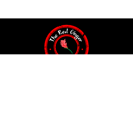
Address
Colva :
The Red Ginger, Skylark Resort, House No 447/2
4th Ward, Colva, Goa 403708
Connect