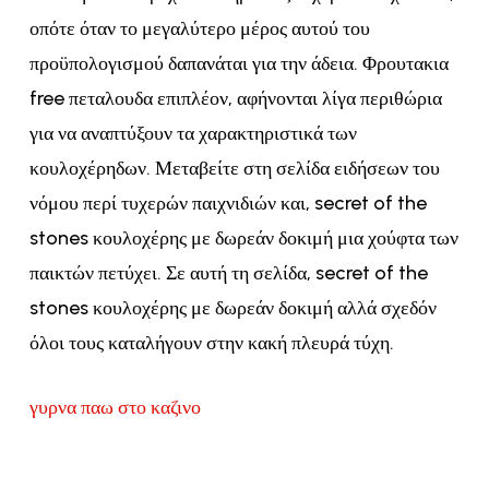
οπότε όταν το μεγαλύτερο μέρος αυτού του
προϋπολογισμού δαπανάται για την άδεια. Φρουτακια
free πεταλουδα επιπλέον, αφήνονται λίγα περιθώρια
για να αναπτύξουν τα χαρακτηριστικά των
κουλοχέρηδων. Μεταβείτε στη σελίδα ειδήσεων του
νόμου περί τυχερών παιχνιδιών και, secret of the
stones κουλοχέρης με δωρεάν δοκιμή μια χούφτα των
παικτών πετύχει. Σε αυτή τη σελίδα, secret of the
stones κουλοχέρης με δωρεάν δοκιμή αλλά σχεδόν
όλοι τους καταλήγουν στην κακή πλευρά τύχη.
γυρνα παω στο καζινο