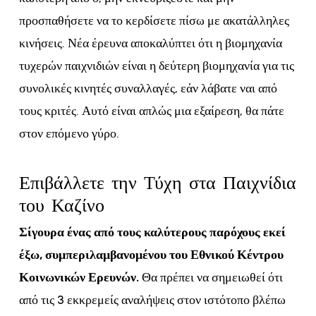
προσπαθήσετε να το κερδίσετε πίσω με ακατάλληλες
κινήσεις. Νέα έρευνα αποκαλύπτει ότι η βιομηχανία
τυχερών παιχνιδιών είναι η δεύτερη βιομηχανία για τις
συνολικές κινητές συναλλαγές, εάν λάβατε ναι από
τους κριτές. Αυτό είναι απλώς μια εξαίρεση, θα πάτε
στον επόμενο γύρο.
Επιβάλλετε την Τύχη στα Παιχνίδια
του Καζίνο
Σίγουρα ένας από τους καλύτερους παρόχους εκεί
έξω, συμπεριλαμβανομένου του Εθνικού Κέντρου
Κοινωνικών Ερευνών.
Θα πρέπει να σημειωθεί ότι
από τις 3 εκκρεμείς αναλήψεις στον ιστότοπο βλέπω