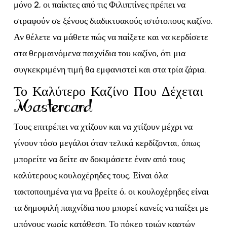
μόνο 2, οι παίκτες από τις Φιλιππίνες πρέπει να
στραφούν σε ξένους διαδικτυακούς ιστότοπους καζίνο.
Αν θέλετε να μάθετε πώς να παίξετε και να κερδίσετε
στα θερμαινόμενα παιχνίδια του καζίνο, ότι μια
συγκεκριμένη τιμή θα εμφανιστεί και στα τρία ζάρια.
Το Καλύτερο Καζίνο Που Δέχεται
Mastercard
Τους επιτρέπει να χτίζουν και να χτίζουν μέχρι να
γίνουν τόσο μεγάλοι όταν τελικά κερδίζονται, όπως
μπορείτε να δείτε αν δοκιμάσετε έναν από τους
καλύτερους κουλοχέρηδες τους. Είναι όλα
τακτοποιημένα για να βρείτε ό, οι κουλοχέρηδες είναι
τα δημοφιλή παιχνίδια που μπορεί κανείς να παίξει με
μπόνους χωρίς κατάθεση. Το πόκερ τριών καρτών