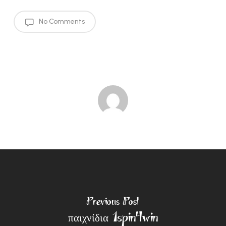
No Comments
Previous Post
παιχνίδια 1spin4win