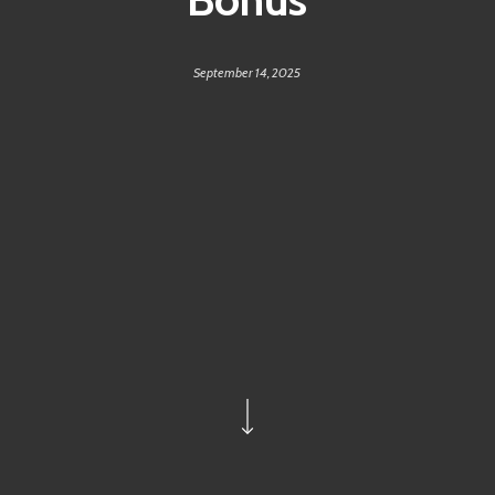
September 14, 2025