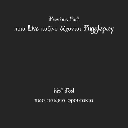
Previous Post
ποιά Live καζίνο δέχονται Pugglepay
Next Post
πωσ παιζεισ φρουτακια