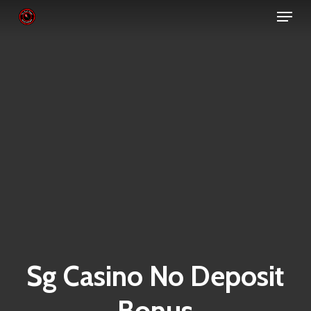
Menu
Skip
to
Close
main
Menu
content
Sg Casino No Deposit
Bonus