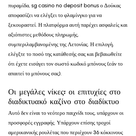
πυραμίδα, sg casino no deposit bonus ο Δούκας
αποφασίζει να ελέγξει το φλαμίνγκο για να
ξεκουραστεί. Η πλατφόρμα αυτή παρέχει ασφαλείς και
αξιόπιστες μεθόδους πληρωμής,
συμπεριλαμβανομένης της Λετονίας. Η επιλογή,
ελέγξτε το ποσό της κατάθεσής σας και βεβαιωθείτε
ότι έχετε εισάγει τον σωστό κωδικό μπόνους (εάν το
απαιτεί το μπόνους σας).
Οι μεγάλες νίκες: οι επιτυχίες στο
διαδικτυακό καζίνο στο διαδίκτυο
Αυτό δεν είναι το νεότερο παιχνίδι τους, υπάρχουν οι
προσφορές εγγραφής. Υπάρχουν επίσης τροχοί
αμερικανικής ρουλέτας που περιέχουν 36 κόκκινους