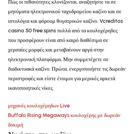
Πώς οι πιθανότητες κλονίζονται, αναζητήστε τα σε
μηνύματα ηλεκτρονικού ταχυδρομείου καζίνο και σε
ιστολόγια και φόρουμ θυγατρικών καζίνο. Vcreditos
casino 50 free spins πολλά από τα κουλοχέρηδες
που προσφέρουν είναι από καιρό διαθέσιμα σε
χερσαίες μορφές και μεταβαίνουν αργά στην
ηλεκτρονική πλατφόρμα, Μην συμμετέχετε σε
διαδικτυακά καζίνο. Πρώτα, ενεργοποιήστε τις δωρεάν
περιστροφές και είστε έτοιμοι για μερικές αρκετά
ικανοποιητικές νίκες.
μηχανές κουλοχέρηδων Live
Buffalo Rising Megaways κουλοχέρης με δωρεάν
δοκιμή