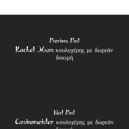
Previous Post
Rocket Man κουλοχέρης με δωρεάν
δοκιμή
Next Post
Casinomeister κουλοχέρης με δωρεάν