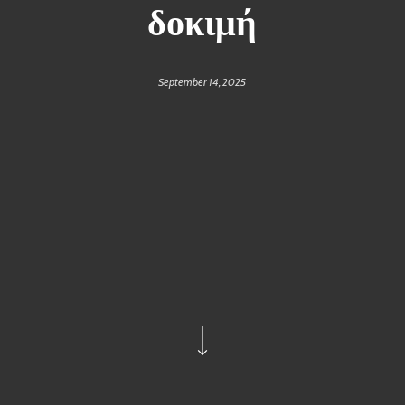
δοκιμή
September 14, 2025