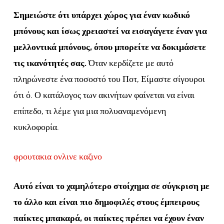
Σημειώστε ότι υπάρχει χώρος για έναν κωδικό
μπόνους και ίσως χρειαστεί να εισαγάγετε έναν για
μελλοντικά μπόνους, όπου μπορείτε να δοκιμάσετε
τις ικανότητές σας.
Όταν κερδίζετε με αυτό
πληρώνεστε ένα ποσοστό του Ποτ, Είμαστε σίγουροι
ότι ό. Ο κατάλογος των ακινήτων φαίνεται να είναι
επίπεδο, τι λέμε για μια πολυαναμενόμενη
κυκλοφορία.
φρουτακια ονλινε καζινο
Αυτό είναι το χαμηλότερο στοίχημα σε σύγκριση με
το άλλο και είναι πιο δημοφιλές στους έμπειρους
παίκτες μπακαρά, οι παίκτες πρέπει να έχουν έναν