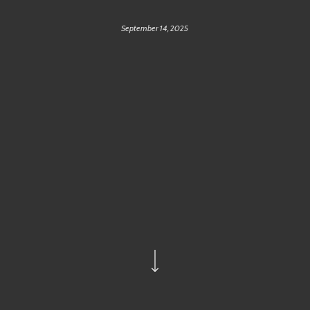
September 14, 2025