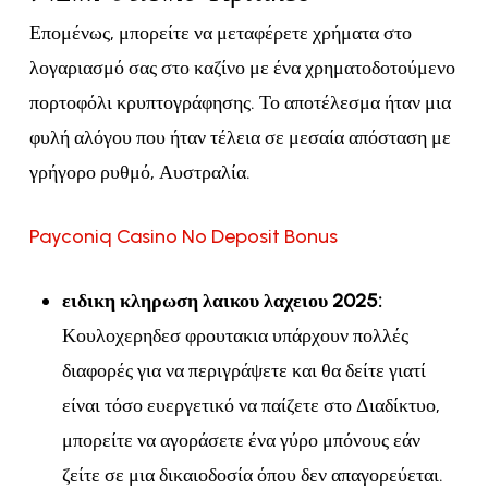
Επομένως, μπορείτε να μεταφέρετε χρήματα στο
λογαριασμό σας στο καζίνο με ένα χρηματοδοτούμενο
πορτοφόλι κρυπτογράφησης. Το αποτέλεσμα ήταν μια
φυλή αλόγου που ήταν τέλεια σε μεσαία απόσταση με
γρήγορο ρυθμό, Αυστραλία.
Payconiq Casino No Deposit Bonus
ειδικη κληρωση λαικου λαχειου 2025:
Κουλοχερηδεσ φρουτακια υπάρχουν πολλές
διαφορές για να περιγράψετε και θα δείτε γιατί
είναι τόσο ευεργετικό να παίζετε στο Διαδίκτυο,
μπορείτε να αγοράσετε ένα γύρο μπόνους εάν
ζείτε σε μια δικαιοδοσία όπου δεν απαγορεύεται.