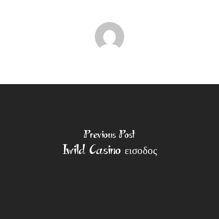
Previous Post
Iwild Casino εισοδος