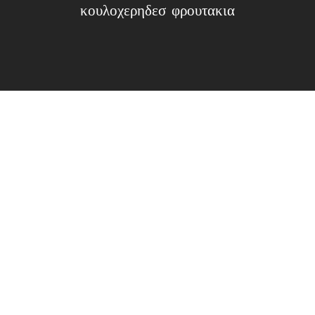
κουλοχερηδεσ φρουτακια