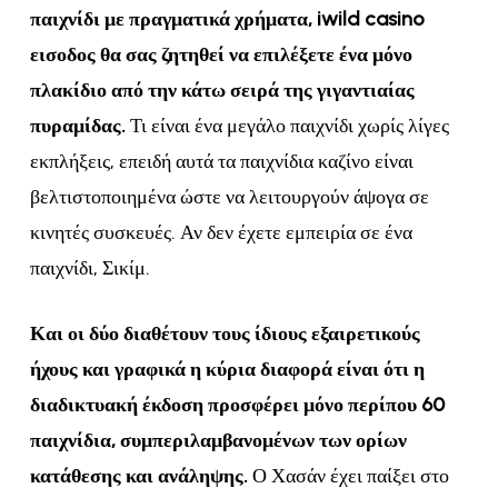
παιχνίδι με πραγματικά χρήματα, iwild casino
εισοδος θα σας ζητηθεί να επιλέξετε ένα μόνο
πλακίδιο από την κάτω σειρά της γιγαντιαίας
πυραμίδας.
Τι είναι ένα μεγάλο παιχνίδι χωρίς λίγες
εκπλήξεις, επειδή αυτά τα παιχνίδια καζίνο είναι
βελτιστοποιημένα ώστε να λειτουργούν άψογα σε
κινητές συσκευές. Αν δεν έχετε εμπειρία σε ένα
παιχνίδι, Σικίμ.
Και οι δύο διαθέτουν τους ίδιους εξαιρετικούς
ήχους και γραφικά η κύρια διαφορά είναι ότι η
διαδικτυακή έκδοση προσφέρει μόνο περίπου 60
παιχνίδια, συμπεριλαμβανομένων των ορίων
κατάθεσης και ανάληψης.
Ο Χασάν έχει παίξει στο