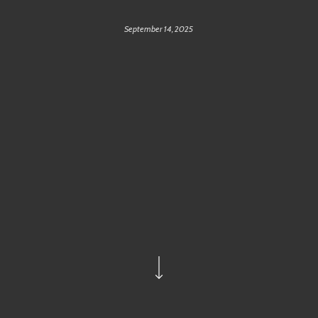
September 14, 2025