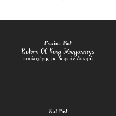
Previous Post
Return Of Kong Megaways
κουλοχέρης με δωρεάν δοκιμή
Next Post