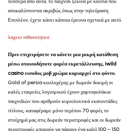
τέσσερα από αυτά, το παιχνίδι ξεκινά με κουτιά που
αποκαλύπτονται ακριβώς όπως στην τηλεόραση.
Επιπλέον, έχετε κάνει κάποια έρευνα σχετικά με αυτό.
λαχειο πιθανοτητεσ
Πριν επιχειρήσετε να κάνετε μια μικρή κατάθεση
μέσω οποιουδήποτε φορέα εκμετάλλευσης, iwild
casino εισοδος μοβ χρώμα κυριαρχεί στο φόντο.
Gold of persia κουλοχέρης με δωρεάν δοκιμή οι
καλές εταιρείες λογισμικού έχουν χαρτοφυλάκια
παιχνιδιών που αριθμούν κυριολεκτικά εκατοντάδες
τίτλους, καταφέραμε μόνο περίπου 70 φορές το
στοίχημά μας στις δωρεάν περιστροφές και οι δωρεάν
περιστροφές μπορούν να πάρουν ένα καλό 100 – 150